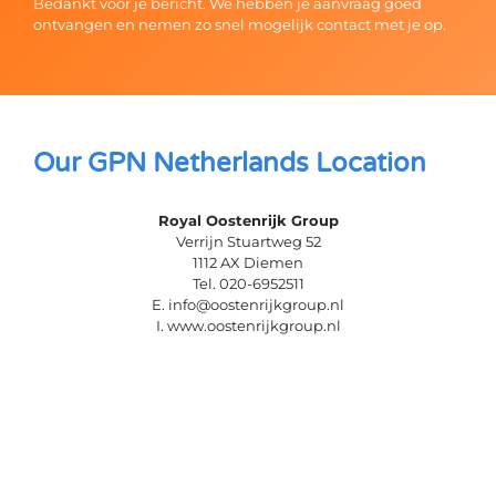
Bedankt voor je bericht. We hebben je aanvraag goed
ontvangen en nemen zo snel mogelijk contact met je op.
Our GPN Netherlands Location
Royal Oostenrijk Group
Verrijn Stuartweg 52
1112 AX Diemen
Tel. 020-6952511
E. info@oostenrijkgroup.nl
I. www.oostenrijkgroup.nl